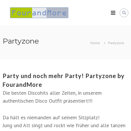
Skip
FourandMore
to
content
Partyzone
Home
Partyzone
Party und noch mehr Party! Partyzone by
FourandMore
Die besten Discohits aller Zeiten, in unserem
authentischen Disco Outfit präsentiert!!!
Da hält es niemanden auf seinem Sitzplatz!
Jung und Alt singt und rockt wie früher und alle tanzen