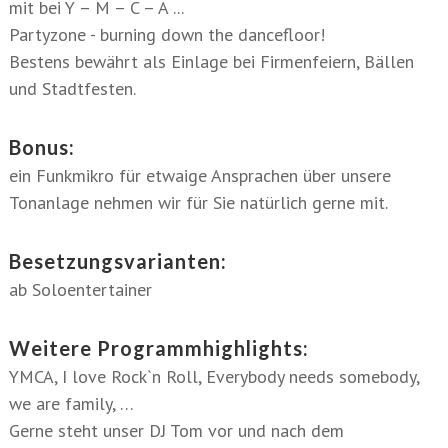
mit bei Y – M – C – A ...
Partyzone - burning down the dancefloor!
Bestens bewährt als Einlage bei Firmenfeiern, Bällen
und Stadtfesten.
Bonus:
ein Funkmikro für etwaige Ansprachen über unsere
Tonanlage nehmen wir für Sie natürlich gerne mit.
Besetzungsvarianten:
ab Soloentertainer
Weitere Programmhighlights:
YMCA, I love Rock`n Roll, Everybody needs somebody,
we are family, …
Gerne steht unser DJ Tom vor und nach dem