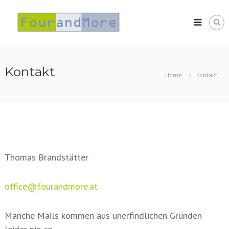
Skip
FourandMore
to
content
Kontakt
Home
Kontakt
Thomas Brandstätter
office@fourandmore.at
Manche Mails kommen aus unerfindlichen Gründen