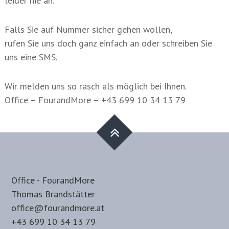
leider nie an.
Falls Sie auf Nummer sicher gehen wollen,
rufen Sie uns doch ganz einfach an oder schreiben Sie
uns eine SMS.
Wir melden uns so rasch als möglich bei Ihnen.
Office – FourandMore – +43 699 10 34 13 79
Office - FourandMore
Thomas Brandstätter
office@fourandmore.at
+43 699 10 34 13 79