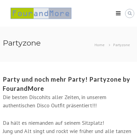
Skip
FourandMore
to
content
Partyzone
Home
Partyzone
Party und noch mehr Party! Partyzone by
FourandMore
Die besten Discohits aller Zeiten, in unserem
authentischen Disco Outfit präsentiert!!!
Da hält es niemanden auf seinem Sitzplatz!
Jung und Alt singt und rockt wie früher und alle tanzen