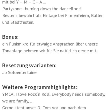
mit bei Y – M – C – A ...
Partyzone - burning down the dancefloor!
Bestens bewährt als Einlage bei Firmenfeiern, Bällen
und Stadtfesten.
Bonus:
ein Funkmikro für etwaige Ansprachen über unsere
Tonanlage nehmen wir für Sie natürlich gerne mit.
Besetzungsvarianten:
ab Soloentertainer
Weitere Programmhighlights:
YMCA, I love Rock`n Roll, Everybody needs somebody,
we are family, …
Gerne steht unser DJ Tom vor und nach dem