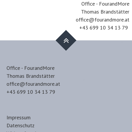
Office - FourandMore
Thomas Brandstätter
office@fourandmore.at
+43 699 10 34 13 79
Office - FourandMore
Thomas Brandstätter
office@fourandmore.at
+43 699 10 34 13 79
Impressum
Datenschutz